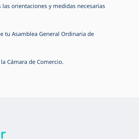
as las orientaciones y medidas necesarias
de tu Asamblea General Ordinaria de
en la Cámara de Comercio.
r