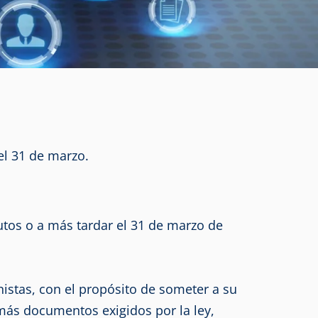
el 31 de marzo.
utos o a más tardar el 31 de marzo de
istas, con el propósito de someter a su
emás documentos exigidos por la ley,