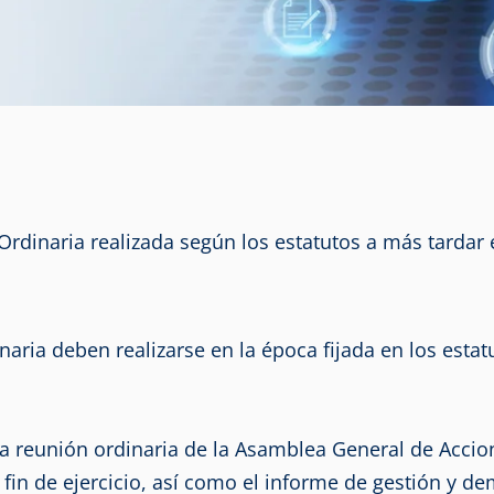
rdinaria realizada según los estatutos a más tardar 
ria deben realizarse en la época fijada en los estat
a reunión ordinaria de la Asamblea General de Accion
 fin de ejercicio, así como el informe de gestión y d