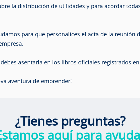
obre la distribución de utilidades y para acordar tod
damos para que personalices el acta de la reunión 
 empresa.
debes asentarla en los libros oficiales registrados 
eva aventura de emprender!
¿Tienes preguntas?
Estamos aquí para ayuda