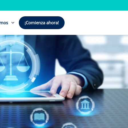
emos
¡Comienza ahora!