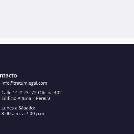
ntacto
info@tratumlegal.com
Calle 14 # 23 -72 Oficina 402
Edificio Alturia – Pereira
Lunes a Sábado:
8:00 a.m. a 7:00 p.m.