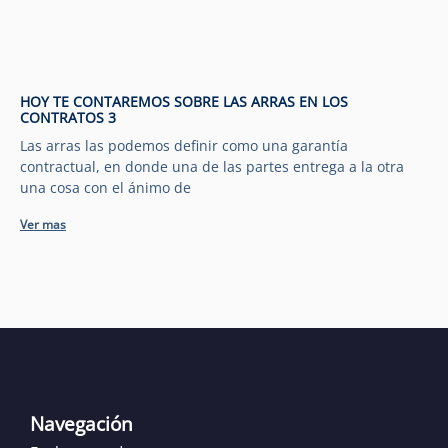
HOY TE CONTAREMOS SOBRE LAS ARRAS EN LOS
CONTRATOS 3
Las arras las podemos definir como una garantía
contractual, en donde una de las partes entrega a la otra
una cosa con el ánimo de
Ver mas
Navegación