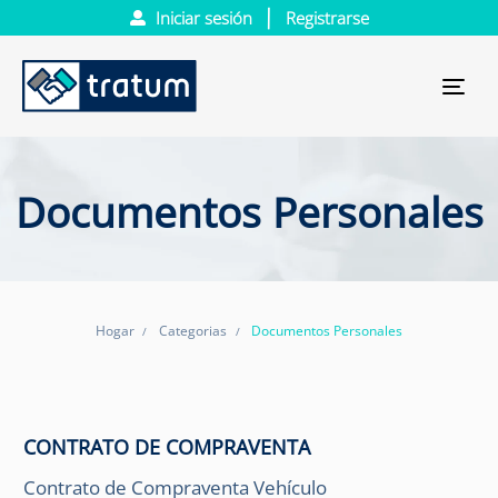
Iniciar sesión
Registrarse
Tog
nav
Documentos Personales
Hogar
Categorias
Documentos Personales
CONTRATO DE COMPRAVENTA
Contrato de Compraventa Vehículo