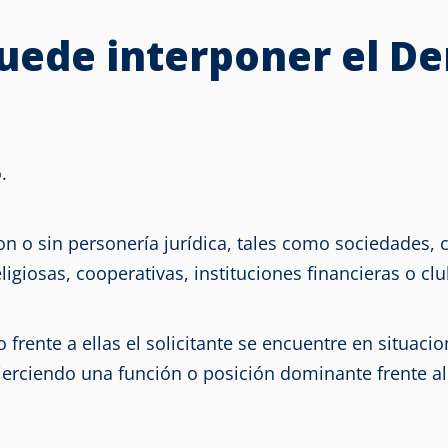
uede interponer el D
.
on o sin personería jurídica, tales como sociedades, 
igiosas, cooperativas, instituciones financieras o club
frente a ellas el solicitante se encuentre en situaci
erciendo una función o posición dominante frente al p