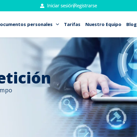
Iniciar sesión
Registrarse
ocumentos personales
Tarifas
Nuestro Equipo
Blog
etición
iempo