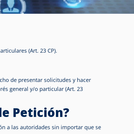
ticulares (Art. 23 CP).
cho de presentar solicitudes y hacer
és general y/o particular (Art. 23
e Petición?
n a las autoridades sin importar que se