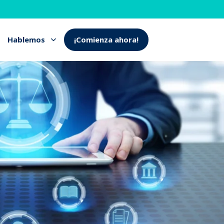
Hablemos
¡Comienza ahora!