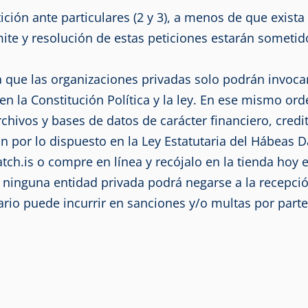
ición ante particulares (2 y 3), a menos de que exista
mite y resolución de estas peticiones estarán sometido
que las organizaciones privadas solo podrán invocar 
 la Constitución Política y la ley. En ese mismo orde
vos y bases de datos de carácter financiero, creditic
n por lo dispuesto en la Ley Estatutaria del Hábeas Da
tch.is o compre en línea y recójalo en la tienda hoy
ninguna entidad privada podrá negarse a la recepción
ario puede incurrir en sanciones y/o multas por part