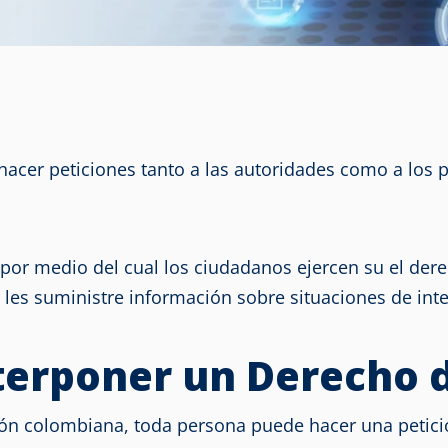
cer peticiones tanto a las autoridades como a los par
por medio del cual los ciudadanos ejercen su el dere
 les suministre información sobre situaciones de inter
terponer un Derecho d
n colombiana, toda persona puede hacer una petició