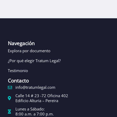
Navegación
Explora por documento
¿Por qué elegir Tratum Legal?
Testimonio
Contacto
info@tratumlegal.com
Calle 14 # 23 -72 Oficina 402
Edificio Alturia – Pereira
Lunes a Sábado:
8:00 a.m. a 7:00 p.m.