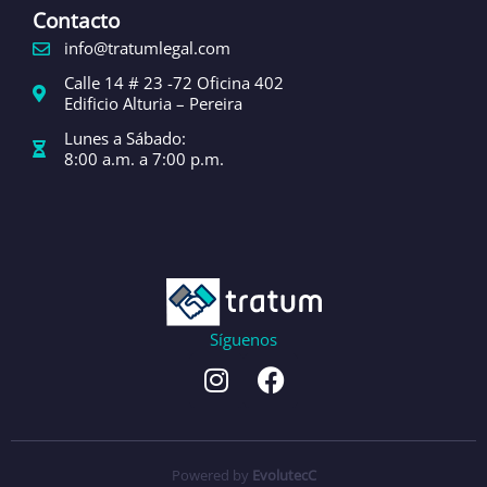
Contacto
info@tratumlegal.com
Calle 14 # 23 -72 Oficina 402
Edificio Alturia – Pereira
Lunes a Sábado:
8:00 a.m. a 7:00 p.m.
Síguenos
Powered by
EvolutecC