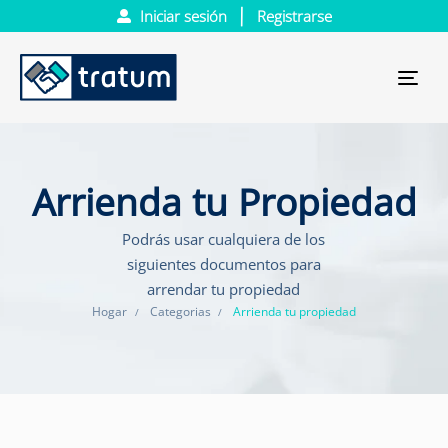
Iniciar sesión
Registrarse
Tog
nav
Arrienda tu Propiedad
Podrás usar cualquiera de los
siguientes documentos para
arrendar tu propiedad
Hogar
Categorias
Arrienda tu propiedad